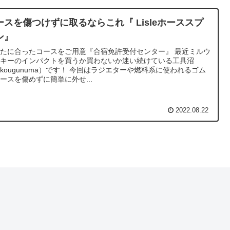
ースを傷つけずに取るならこれ『 Lisleホーススプ
ン』
たに合ったコースをご用意『合宿免許受付センター』 最近ミルウ
ーキーのインパクトを買うか買わないか迷い続けている工具沼
kougunuma）です！ 今回はラジエターや燃料系に使われるゴム
ースを傷めずに簡単に外せ...
2022.08.22