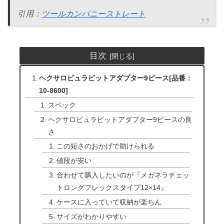
引用：
ツールカンパニーストレート
目次
ヘクサロビュラビットアダプター9ピース[品番：
10-8600]
スペック
ヘクサロビュラビットアダプター9ピースの良
さ
この短さのおかげで助けられる
値段が安い
合わせて購入したいのが『メガネラチェッ
トロングフレックスタイプ12×14』
ケースに入っていて収納が楽ちん
サイズがわかりやすい