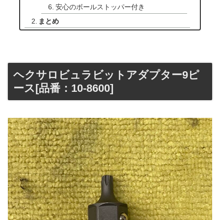
安心のボールストッパー付き
まとめ
ヘクサロビュラビットアダプター9ピ
ース[品番：10-8600]