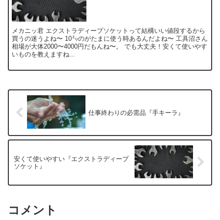
メカニッ君 エクストラディープソケットって結構いい値段するから
買うの迷うよね〜 10㍉のがたまに使う時あるんだよね〜 工具沼さん
相場が大体2000〜4000円だもんね〜。 でも大丈夫！安くて使いやす
いものを教えますね...
仕事終わりの必需品『手キーラ』
安くて使いやすい『エクストラディープ
ソケット』
コメント