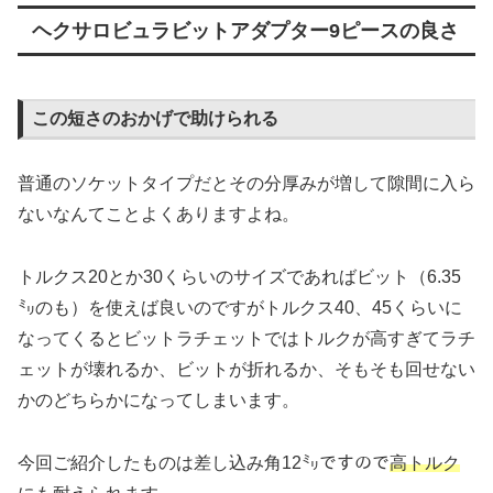
ヘクサロビュラビットアダプター9ピースの良さ
この短さのおかげで助けられる
普通のソケットタイプだとその分厚みが増して隙間に入ら
ないなんてことよくありますよね。
トルクス20とか30くらいのサイズであればビット（6.35
㍉のも）を使えば良いのですがトルクス40、45くらいに
なってくるとビットラチェットではトルクが高すぎてラチ
ェットが壊れるか、ビットが折れるか、そもそも回せない
かのどちらかになってしまいます。
今回ご紹介したものは差し込み角12㍉ですので
高トルク