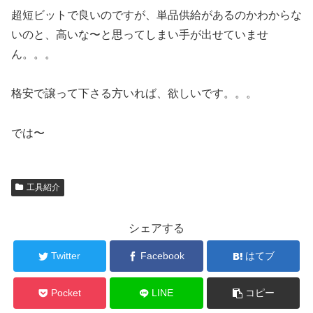
超短ビットで良いのですが、単品供給があるのかわからな
いのと、高いな〜と思ってしまい手が出せていませ
ん。。。
格安で譲って下さる方いれば、欲しいです。。。
では〜
工具紹介
シェアする
Twitter
Facebook
はてブ
Pocket
LINE
コピー