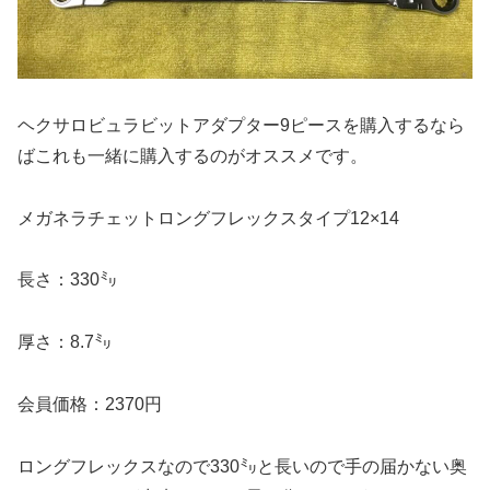
ヘクサロビュラビットアダプター9ピースを購入するなら
ばこれも一緒に購入するのがオススメです。
メガネラチェットロングフレックスタイプ12×14
長さ：330㍉
厚さ：8.7㍉
会員価格：2370円
ロングフレックスなので330㍉と長いので手の届かない奥