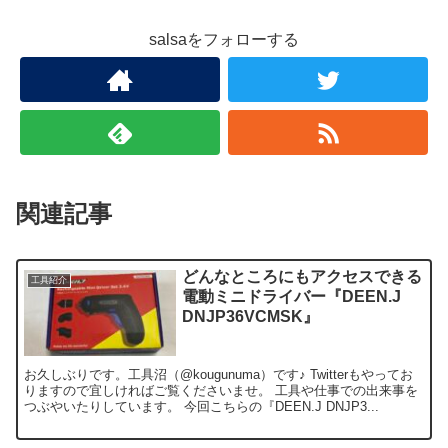
salsaをフォローする
関連記事
どんなところにもアクセスできる
工具紹介
電動ミニドライバー『DEEN.J
DNJP36VCMSK』
お久しぶりです。工具沼（@kougunuma）です♪ Twitterもやってお
りますので宜しければご覧くださいませ。 工具や仕事での出来事を
つぶやいたりしています。 今回こちらの『DEEN.J DNJP3...